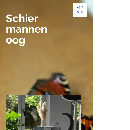
ME
NU
Schier
mannen
oog