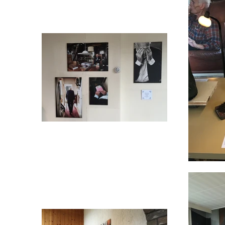
Nieuws
Contact
Achter de schermen